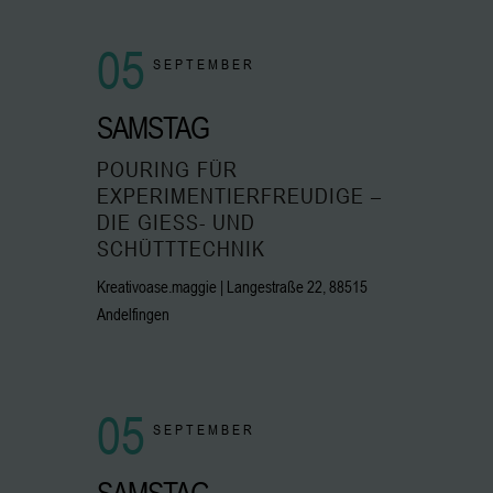
05
SEPTEMBER
SAMSTAG
POURING FÜR
EXPERIMENTIERFREUDIGE –
DIE GIESS- UND S
CHÜTTTECHNIK
Kreativoase.maggie | Langestraße 22, 88515
Andelfingen
05
SEPTEMBER