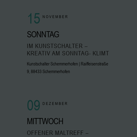
15
NOVEMBER
SONNTAG
IM KUNSTSCHALTER –
KREATIV AM SONNTAG- KLIMT
Kunstschalter Schemmerhofen | Raiffeisenstraße
9, 88433 Schemmerhofen
09
DEZEMBER
MITTWOCH
OFFENER MALTREFF –