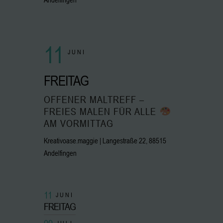
11
JUNI
FREITAG
OFFENER MALTREFF –
FREIES MALEN FÜR ALLE
AM VORMITTAG
Kreativoase.maggie | Langestraße 22, 88515
Andelfingen
11
JUNI
FREITAG