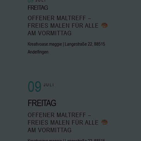
09
JULI
FREITAG
OFFENER MALTREFF –
FREIES MALEN FÜR ALLE
AM VORMITTAG
Kreativoase.maggie | Langestraße 22, 88515
Andelfingen
09
JULI
FREITAG
OFFENER MALTREFF –
FREIES MALEN FÜR ALLE
AM VORMITTAG
Kreativoase.maggie | Langestraße 22, 88515