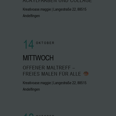
ACRYLFARBEN UND COLLAGE
Kreativoase.maggie | Langestraße 22, 88515
Andelfingen
14
OKTOBER
MITTWOCH
OFFENER MALTREFF –
FREIES MALEN FÜR ALLE
Kreativoase.maggie | Langestraße 22, 88515
Andelfingen