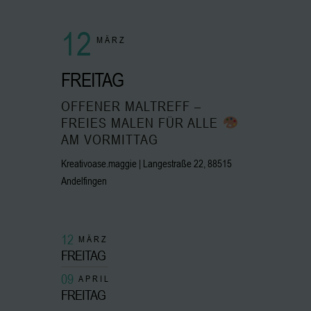
12
MÄRZ
FREITAG
OFFENER MALTREFF –
FREIES MALEN FÜR ALLE
AM VORMITTAG
Kreativoase.maggie | Langestraße 22, 88515
Andelfingen
12
MÄRZ
FREITAG
09
APRIL
FREITAG