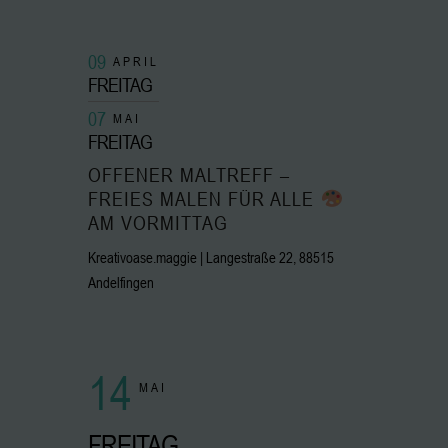
09
APRIL
FREITAG
07
MAI
FREITAG
OFFENER MALTREFF –
FREIES MALEN FÜR ALLE
AM VORMITTAG
Kreativoase.maggie | Langestraße 22, 88515
Andelfingen
14
MAI
FREITAG