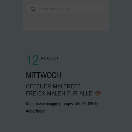
12
AUGUST
MITTWOCH
OFFENER MALTREFF –
FREIES MALEN FÜR ALLE
Kreativoase.maggie | Langestraße 22, 88515
Andelfingen