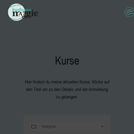
Kurse
Hier findest du meine aktuellen Kurse. Klicke auf
den Titel um zu den Details und der Anmeldung
zu gelangen.
Kategorie