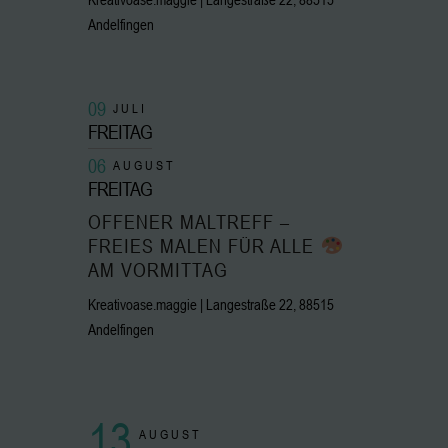
Andelfingen
09
JULI
FREITAG
06
AUGUST
FREITAG
OFFENER MALTREFF –
FREIES MALEN FÜR ALLE
AM VORMITTAG
Kreativoase.maggie | Langestraße 22, 88515
Andelfingen
13
AUGUST