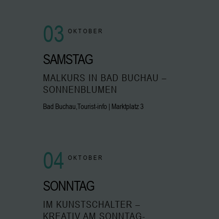
03
OKTOBER
SAMSTAG
MALKURS IN BAD BUCHAU –
SONNENBLUMEN
Bad Buchau,Tourist-info | Marktplatz 3
04
OKTOBER
SONNTAG
IM KUNSTSCHALTER –
KREATIV AM SONNTAG-