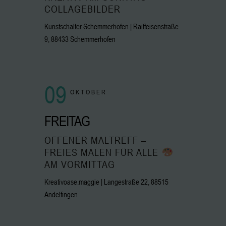
COLLAGEBILDER
Kunstschalter Schemmerhofen | Raiffeisenstraße
9, 88433 Schemmerhofen
09
OKTOBER
FREITAG
OFFENER MALTREFF –
FREIES MALEN FÜR ALLE
AM VORMITTAG
Kreativoase.maggie | Langestraße 22, 88515
Andelfingen