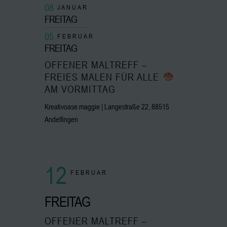
08
JANUAR
FREITAG
05
FEBRUAR
FREITAG
OFFENER MALTREFF –
FREIES MALEN FÜR ALLE
AM VORMITTAG
Kreativoase.maggie | Langestraße 22, 88515
Andelfingen
12
FEBRUAR
FREITAG
OFFENER MALTREFF –