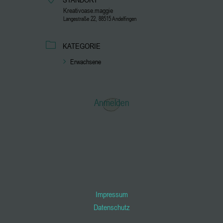
Kreativoase.maggie
Langestraße 22, 88515 Andelfingen
KATEGORIE
Erwachsene
Anmelden
Impressum
Datenschutz