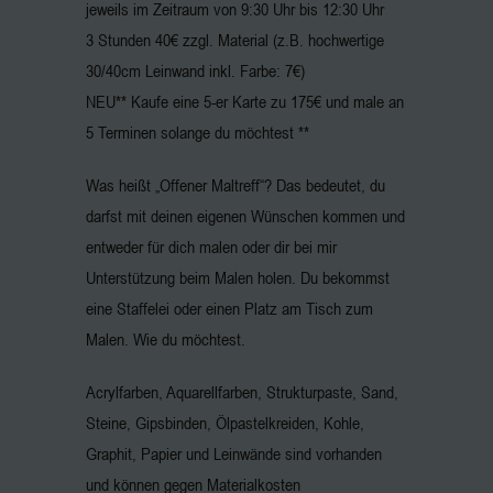
jeweils im Zeitraum von 9:30 Uhr bis 12:30 Uhr
3 Stunden 40€ zzgl. Material (z.B. hochwertige
30/40cm Leinwand inkl. Farbe: 7€)
NEU** Kaufe eine 5-er Karte zu 175€ und male an
5 Terminen solange du möchtest **
Was heißt „Offener Maltreff“? Das bedeutet, du
darfst mit deinen eigenen Wünschen kommen und
entweder für dich malen oder dir bei mir
Unterstützung beim Malen holen. Du bekommst
eine Staffelei oder einen Platz am Tisch zum
Malen. Wie du möchtest.
Acrylfarben, Aquarellfarben, Strukturpaste, Sand,
Steine, Gipsbinden, Ölpastelkreiden, Kohle,
Graphit, Papier und Leinwände sind vorhanden
und können gegen Materialkosten