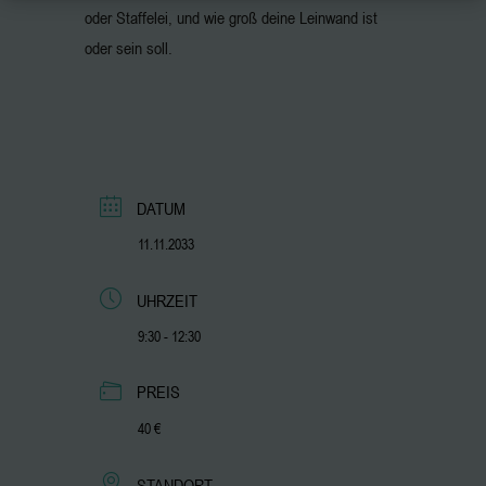
oder Staffelei, und wie groß deine Leinwand ist
oder sein soll.
DATUM
11.11.2033
UHRZEIT
9:30 - 12:30
PREIS
40 €
STANDORT