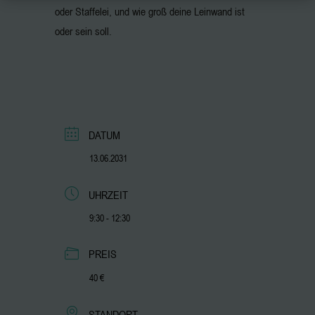
oder Staffelei, und wie groß deine Leinwand ist
oder sein soll.
DATUM
13.06.2031
UHRZEIT
9:30 - 12:30
PREIS
40 €
STANDORT