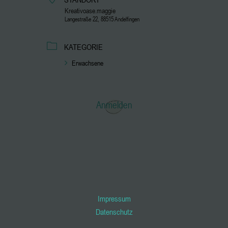
Kreativoase.maggie
Langestraße 22, 88515 Andelfingen
KATEGORIE
Erwachsene
Anmelden
Impressum
Datenschutz