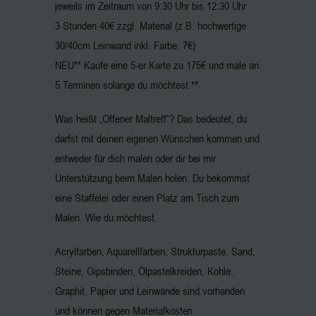
jeweils im Zeitraum von 9:30 Uhr bis 12:30 Uhr
3 Stunden 40€ zzgl. Material (z.B. hochwertige
30/40cm Leinwand inkl. Farbe: 7€)
NEU** Kaufe eine 5-er Karte zu 175€ und male an
5 Terminen solange du möchtest **
Was heißt „Offener Maltreff“? Das bedeutet, du
darfst mit deinen eigenen Wünschen kommen und
entweder für dich malen oder dir bei mir
Unterstützung beim Malen holen. Du bekommst
eine Staffelei oder einen Platz am Tisch zum
Malen. Wie du möchtest.
Acrylfarben, Aquarellfarben, Strukturpaste, Sand,
Steine, Gipsbinden, Ölpastelkreiden, Kohle,
Graphit, Papier und Leinwände sind vorhanden
und können gegen Materialkosten