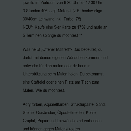
jeweils im Zeitraum von 9:30 Uhr bis 12:30 Uhr
3 Stunden 40€ zzgl. Material (z.B. hochwertige
30/40cm Leinwand inkl. Farbe: 7€)
NEU** Kaufe eine 5-er Karte zu 175€ und male an
5 Terminen solange du möchtest **
Was heißt „Offener Maltreff“? Das bedeutet, du
darfst mit deinen eigenen Wünschen kommen und
entweder für dich malen oder dir bei mir
Unterstützung beim Malen holen. Du bekommst
eine Staffelei oder einen Platz am Tisch zum
Malen. Wie du möchtest.
Acrylfarben, Aquarellfarben, Strukturpaste, Sand,
Steine, Gipsbinden, Ölpastelkreiden, Kohle,
Graphit, Papier und Leinwände sind vorhanden
und können gegen Materialkosten