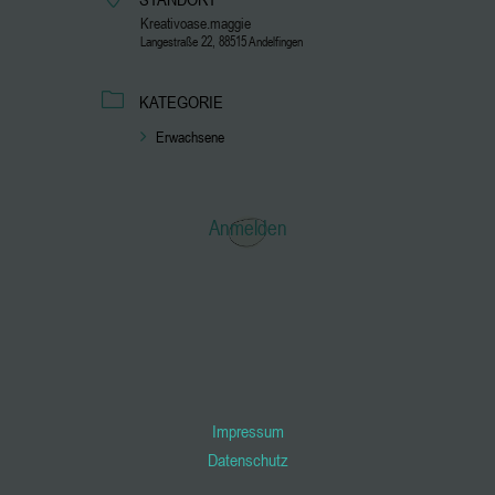
Kreativoase.maggie
Langestraße 22, 88515 Andelfingen
KATEGORIE
Erwachsene
Anmelden
Impressum
Datenschutz