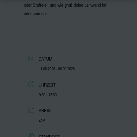
oder Staffelei, und wie groß deine Leinwand ist
oder sein soll.
DATUM
11.08.2028
- 08.09.2028
UHRZEIT
9:30 - 12:30
PREIS
40 €
STANDORT