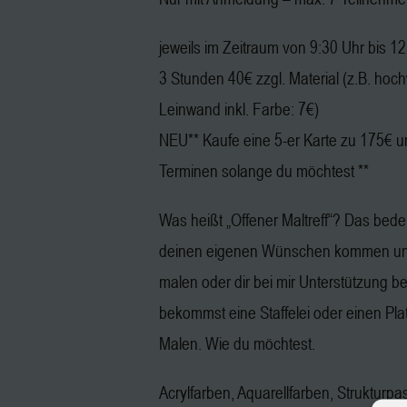
jeweils im Zeitraum von 9:30 Uhr bis 1
3 Stunden 40€ zzgl. Material (z.B. hoc
Leinwand inkl. Farbe: 7€)
NEU** Kaufe eine 5-er Karte zu 175€ u
Terminen solange du möchtest **
Was heißt „Offener Maltreff“? Das bedeu
deinen eigenen Wünschen kommen und
malen oder dir bei mir Unterstützung b
bekommst eine Staffelei oder einen Pl
Malen. Wie du möchtest.
Acrylfarben, Aquarellfarben, Strukturpa