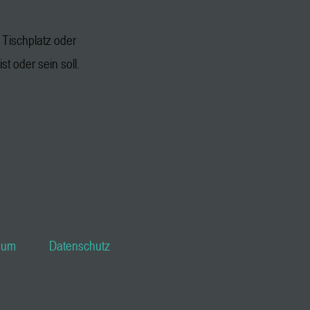
Tischplatz oder
st oder sein soll.
sum
Datenschutz