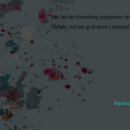
Verbindung
.
Bitte bei der Anmeldung angebeben ob 
Staffelei, und wie groß deine Leinwand i
Impres