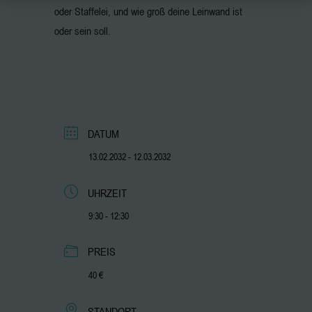
oder Staffelei, und wie groß deine Leinwand ist
oder sein soll.
DATUM
13.02.2032
- 12.03.2032
UHRZEIT
9:30 - 12:30
PREIS
40 €
STANDORT