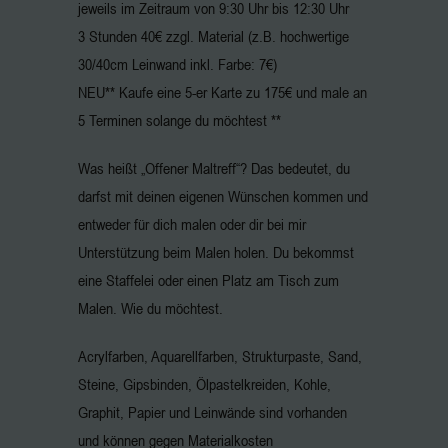
jeweils im Zeitraum von 9:30 Uhr bis 12:30 Uhr
3 Stunden 40€ zzgl. Material (z.B. hochwertige
30/40cm Leinwand inkl. Farbe: 7€)
NEU** Kaufe eine 5-er Karte zu 175€ und male an
5 Terminen solange du möchtest **
Was heißt „Offener Maltreff“? Das bedeutet, du
darfst mit deinen eigenen Wünschen kommen und
entweder für dich malen oder dir bei mir
Unterstützung beim Malen holen. Du bekommst
eine Staffelei oder einen Platz am Tisch zum
Malen. Wie du möchtest.
Acrylfarben, Aquarellfarben, Strukturpaste, Sand,
Steine, Gipsbinden, Ölpastelkreiden, Kohle,
Graphit, Papier und Leinwände sind vorhanden
und können gegen Materialkosten