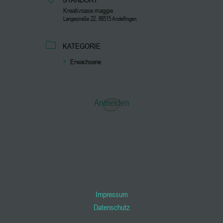
Kreativoase.maggie
Langestraße 22, 88515 Andelfingen
KATEGORIE
Erwachsene
Anmelden
Impressum
Datenschutz