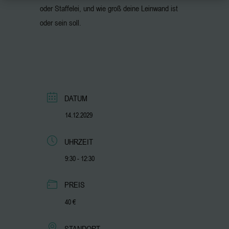
oder Staffelei, und wie groß deine Leinwand ist
oder sein soll.
DATUM
14.12.2029
UHRZEIT
9:30 - 12:30
PREIS
40 €
STANDORT