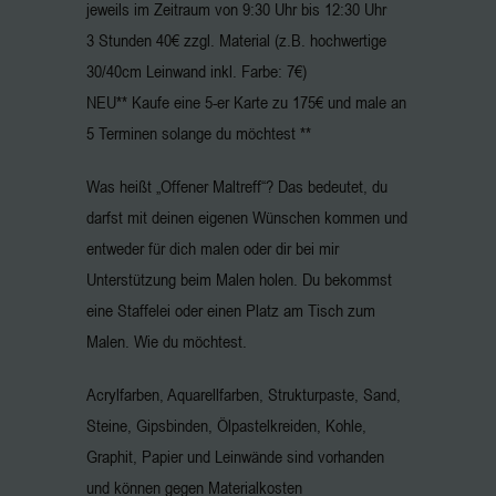
jeweils im Zeitraum von 9:30 Uhr bis 12:30 Uhr
3 Stunden 40€ zzgl. Material (z.B. hochwertige
30/40cm Leinwand inkl. Farbe: 7€)
NEU** Kaufe eine 5-er Karte zu 175€ und male an
5 Terminen solange du möchtest **
Was heißt „Offener Maltreff“? Das bedeutet, du
darfst mit deinen eigenen Wünschen kommen und
entweder für dich malen oder dir bei mir
Unterstützung beim Malen holen. Du bekommst
eine Staffelei oder einen Platz am Tisch zum
Malen. Wie du möchtest.
Acrylfarben, Aquarellfarben, Strukturpaste, Sand,
Steine, Gipsbinden, Ölpastelkreiden, Kohle,
Graphit, Papier und Leinwände sind vorhanden
und können gegen Materialkosten