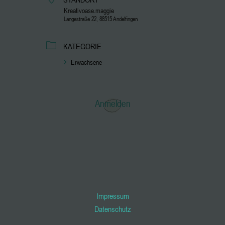
Kreativoase.maggie
Langestraße 22, 88515 Andelfingen
KATEGORIE
Erwachsene
Anmelden
Impressum
Datenschutz