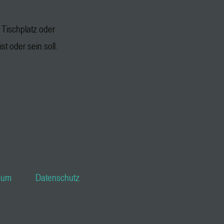
Tischplatz oder
st oder sein soll.
sum
Datenschutz