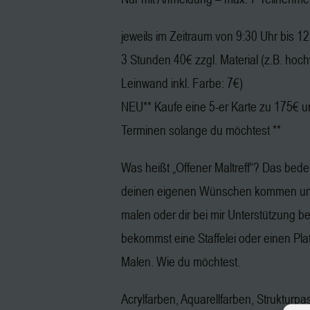
jeweils im Zeitraum von 9:30 Uhr bis 1
3 Stunden 40€ zzgl. Material (z.B. hoc
Leinwand inkl. Farbe: 7€)
NEU** Kaufe eine 5-er Karte zu 175€ u
Terminen solange du möchtest **
Was heißt „Offener Maltreff“? Das bedeu
deinen eigenen Wünschen kommen und
malen oder dir bei mir Unterstützung b
bekommst eine Staffelei oder einen Pl
Malen. Wie du möchtest.
Acrylfarben, Aquarellfarben, Strukturpa