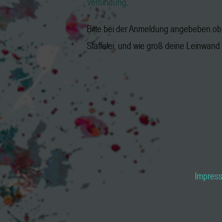
Verbindung
.
Bitte bei der Anmeldung angebeben ob 
Staffelei, und wie groß deine Leinwand i
Impres