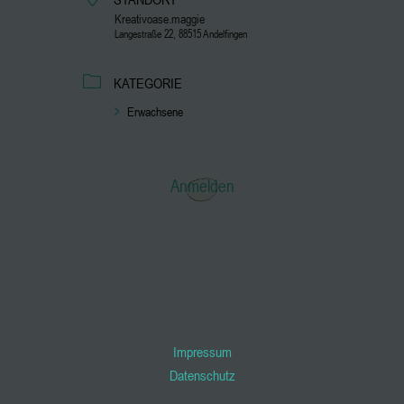
Kreativoase.maggie
Langestraße 22, 88515 Andelfingen
KATEGORIE
Erwachsene
Anmelden
Impressum
Datenschutz