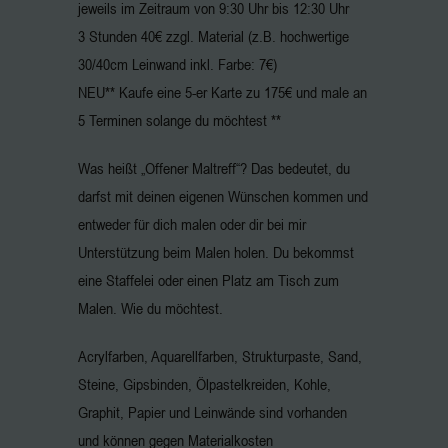
jeweils im Zeitraum von 9:30 Uhr bis 12:30 Uhr
3 Stunden 40€ zzgl. Material (z.B. hochwertige
30/40cm Leinwand inkl. Farbe: 7€)
NEU** Kaufe eine 5-er Karte zu 175€ und male an
5 Terminen solange du möchtest **
Was heißt „Offener Maltreff“? Das bedeutet, du
darfst mit deinen eigenen Wünschen kommen und
entweder für dich malen oder dir bei mir
Unterstützung beim Malen holen. Du bekommst
eine Staffelei oder einen Platz am Tisch zum
Malen. Wie du möchtest.
Acrylfarben, Aquarellfarben, Strukturpaste, Sand,
Steine, Gipsbinden, Ölpastelkreiden, Kohle,
Graphit, Papier und Leinwände sind vorhanden
und können gegen Materialkosten