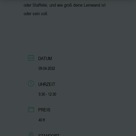
oder Staffelei, und wie groß deine Leinwand ist
oder sein soll.
DATUM
09.04.2032
UHRZEIT
9:30 - 12:30
PREIS
40 €
STANDORT