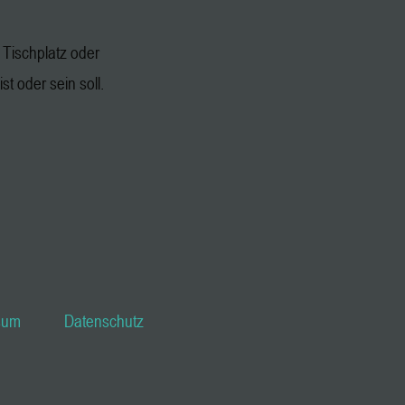
Tischplatz oder
st oder sein soll.
sum
Datenschutz