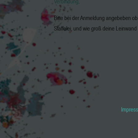
Verbindung
.
Bitte bei der Anmeldung angebeben ob 
Staffelei, und wie groß deine Leinwand i
Impres