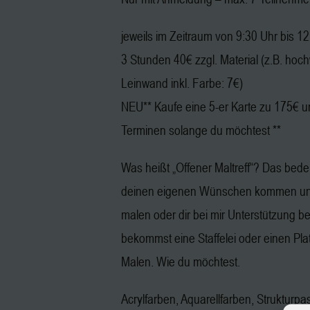
jeweils im Zeitraum von 9:30 Uhr bis 1
3 Stunden 40€ zzgl. Material (z.B. hoc
Leinwand inkl. Farbe: 7€)
NEU** Kaufe eine 5-er Karte zu 175€ u
Terminen solange du möchtest **
Was heißt „Offener Maltreff“? Das bedeu
deinen eigenen Wünschen kommen und
malen oder dir bei mir Unterstützung b
bekommst eine Staffelei oder einen Pl
Malen. Wie du möchtest.
Acrylfarben, Aquarellfarben, Strukturpa