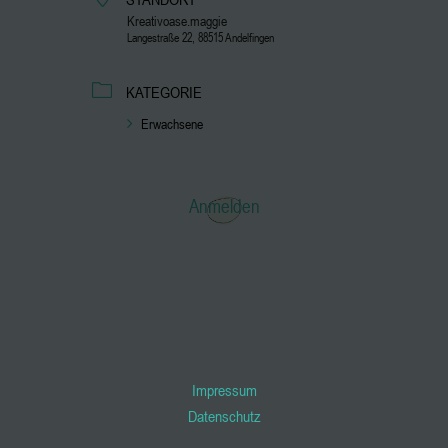
Kreativoase.maggie
Langestraße 22, 88515 Andelfingen
KATEGORIE
Erwachsene
Anmelden
Impressum
Datenschutz