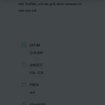
oder Staffelei, und wie groß deine Leinwand ist
oder sein soll.
DATUM
12.05.2028
UHRZEIT
9:30 - 12:30
PREIS
40 €
STANDORT