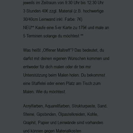
jeweils im Zeitraum von 9:30 Uhr bis 12:30 Uhr
3 Stunden 40€ zzgl. Material (z.B. hochwertige
30/40cm Leinwand inkl. Farbe: 7€)
NEU** Kaufe eine 5-er Karte zu 175€ und male an
5 Terminen solange du möchtest **
Was heißt „Offener Maltreff“? Das bedeutet, du
darfst mit deinen eigenen Wünschen kommen und
entweder für dich malen oder dir bei mir
Unterstützung beim Malen holen. Du bekommst
eine Staffelei oder einen Platz am Tisch zum
Malen. Wie du möchtest.
Acrylfarben, Aquarellfarben, Strukturpaste, Sand,
Steine, Gipsbinden, Ölpastelkreiden, Kohle,
Graphit, Papier und Leinwände sind vorhanden
und können gegen Materialkosten