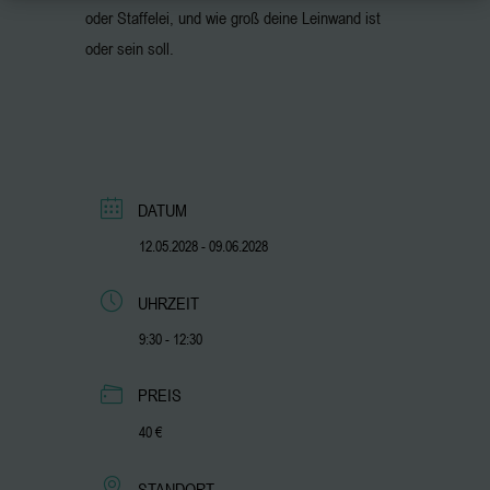
oder Staffelei, und wie groß deine Leinwand ist
oder sein soll.
DATUM
12.05.2028
- 09.06.2028
UHRZEIT
9:30 - 12:30
PREIS
40 €
STANDORT