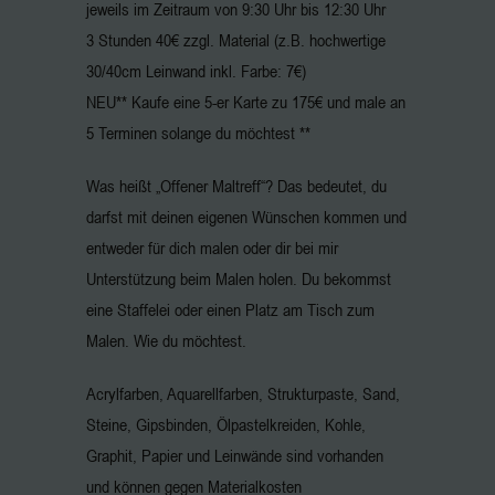
jeweils im Zeitraum von 9:30 Uhr bis 12:30 Uhr
3 Stunden 40€ zzgl. Material (z.B. hochwertige
30/40cm Leinwand inkl. Farbe: 7€)
NEU** Kaufe eine 5-er Karte zu 175€ und male an
5 Terminen solange du möchtest **
Was heißt „Offener Maltreff“? Das bedeutet, du
darfst mit deinen eigenen Wünschen kommen und
entweder für dich malen oder dir bei mir
Unterstützung beim Malen holen. Du bekommst
eine Staffelei oder einen Platz am Tisch zum
Malen. Wie du möchtest.
Acrylfarben, Aquarellfarben, Strukturpaste, Sand,
Steine, Gipsbinden, Ölpastelkreiden, Kohle,
Graphit, Papier und Leinwände sind vorhanden
und können gegen Materialkosten