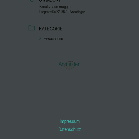
Kreativoase.maggie
Langestraße 22, 88515 Andelfingen
KATEGORIE
Erwachsene
Anmelden
Impressum
Datenschutz