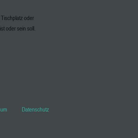
Tischplatz oder
st oder sein soll.
sum
Datenschutz