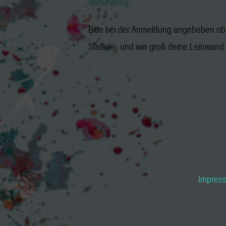
Verbindung
.
Bitte bei der Anmeldung angebeben ob 
Staffelei, und wie groß deine Leinwand i
Impres