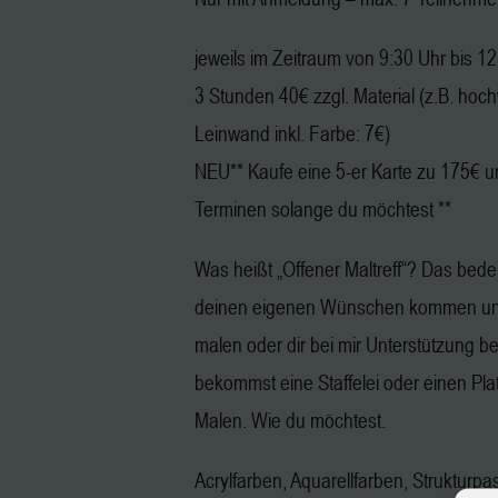
jeweils im Zeitraum von 9:30 Uhr bis 1
3 Stunden 40€ zzgl. Material (z.B. hoc
Leinwand inkl. Farbe: 7€)
NEU** Kaufe eine 5-er Karte zu 175€ u
Terminen solange du möchtest **
Was heißt „Offener Maltreff“? Das bedeu
deinen eigenen Wünschen kommen und
malen oder dir bei mir Unterstützung b
bekommst eine Staffelei oder einen Pl
Malen. Wie du möchtest.
Acrylfarben, Aquarellfarben, Strukturpa