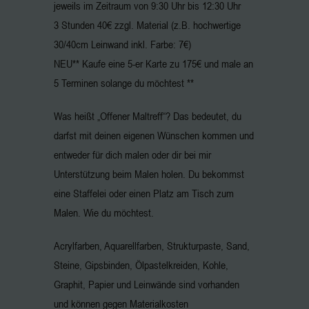
jeweils im Zeitraum von 9:30 Uhr bis 12:30 Uhr
3 Stunden 40€ zzgl. Material (z.B. hochwertige
30/40cm Leinwand inkl. Farbe: 7€)
NEU** Kaufe eine 5-er Karte zu 175€ und male an
5 Terminen solange du möchtest **
Was heißt „Offener Maltreff“? Das bedeutet, du
darfst mit deinen eigenen Wünschen kommen und
entweder für dich malen oder dir bei mir
Unterstützung beim Malen holen. Du bekommst
eine Staffelei oder einen Platz am Tisch zum
Malen. Wie du möchtest.
Acrylfarben, Aquarellfarben, Strukturpaste, Sand,
Steine, Gipsbinden, Ölpastelkreiden, Kohle,
Graphit, Papier und Leinwände sind vorhanden
und können gegen Materialkosten