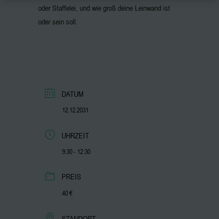
oder Staffelei, und wie groß deine Leinwand ist
oder sein soll.
DATUM
12.12.2031
UHRZEIT
9:30 - 12:30
PREIS
40 €
STANDORT