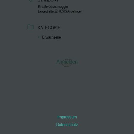
Kreativoase.maggie
Langestraße 22, 88515 Andelfingen
KATEGORIE
Erwachsene
Anmelden
Impressum
Datenschutz