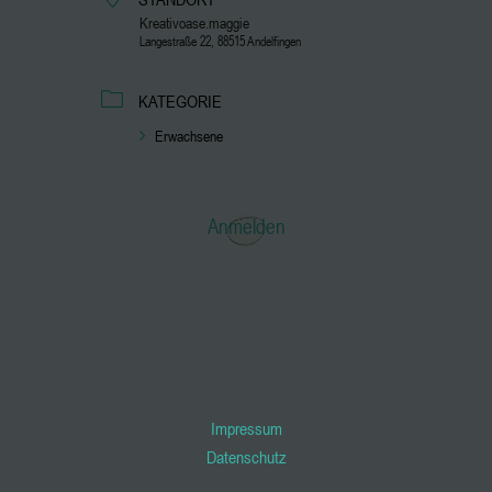
Kreativoase.maggie
Langestraße 22, 88515 Andelfingen
KATEGORIE
Erwachsene
Anmelden
Impressum
Datenschutz