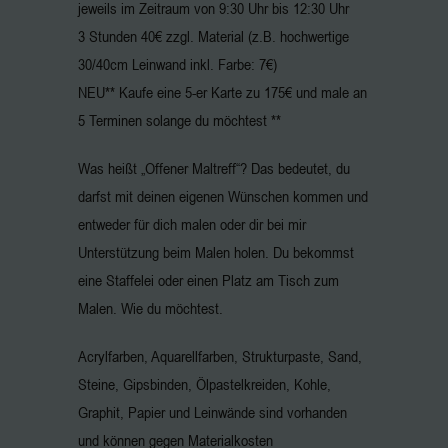
jeweils im Zeitraum von 9:30 Uhr bis 12:30 Uhr
3 Stunden 40€ zzgl. Material (z.B. hochwertige
30/40cm Leinwand inkl. Farbe: 7€)
NEU** Kaufe eine 5-er Karte zu 175€ und male an
5 Terminen solange du möchtest **
Was heißt „Offener Maltreff“? Das bedeutet, du
darfst mit deinen eigenen Wünschen kommen und
entweder für dich malen oder dir bei mir
Unterstützung beim Malen holen. Du bekommst
eine Staffelei oder einen Platz am Tisch zum
Malen. Wie du möchtest.
Acrylfarben, Aquarellfarben, Strukturpaste, Sand,
Steine, Gipsbinden, Ölpastelkreiden, Kohle,
Graphit, Papier und Leinwände sind vorhanden
und können gegen Materialkosten