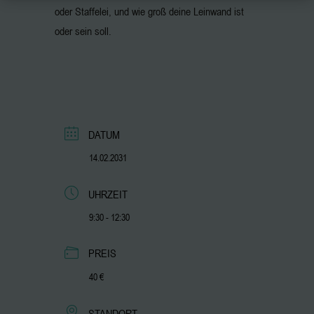
oder Staffelei, und wie groß deine Leinwand ist
oder sein soll.
DATUM
14.02.2031
UHRZEIT
9:30 - 12:30
PREIS
40 €
STANDORT