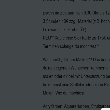
jeweils im Zeitraum von 9:30 Uhr bis 1
3 Stunden 40€ zzgl. Material (z.B. hoc
Leinwand inkl. Farbe: 7€)
NEU** Kaufe eine 5-er Karte zu 175€ u
Terminen solange du möchtest **
Was heißt „Offener Maltreff“? Das bedeu
deinen eigenen Wünschen kommen und
malen oder dir bei mir Unterstützung b
bekommst eine Staffelei oder einen Pl
Malen. Wie du möchtest.
Acrylfarben, Aquarellfarben, Strukturpa