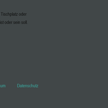
Tischplatz oder
st oder sein soll.
sum
Datenschutz