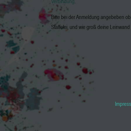
Verbindung
.
Bitte bei der Anmeldung angebeben ob 
Staffelei, und wie groß deine Leinwand i
Impres