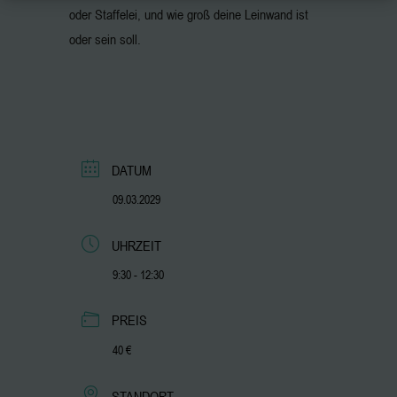
oder Staffelei, und wie groß deine Leinwand ist
oder sein soll.
DATUM
09.03.2029
UHRZEIT
9:30 - 12:30
PREIS
40 €
STANDORT