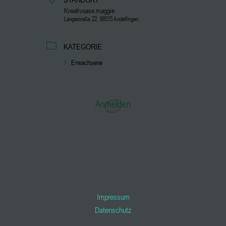
Kreativoase.maggie
Langestraße 22, 88515 Andelfingen
KATEGORIE
Erwachsene
Anmelden
Impressum
Datenschutz