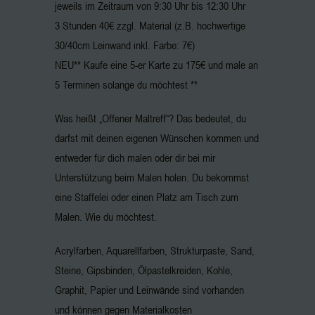
jeweils im Zeitraum von 9:30 Uhr bis 12:30 Uhr
3 Stunden 40€ zzgl. Material (z.B. hochwertige
30/40cm Leinwand inkl. Farbe: 7€)
NEU** Kaufe eine 5-er Karte zu 175€ und male an
5 Terminen solange du möchtest **
Was heißt „Offener Maltreff“? Das bedeutet, du
darfst mit deinen eigenen Wünschen kommen und
entweder für dich malen oder dir bei mir
Unterstützung beim Malen holen. Du bekommst
eine Staffelei oder einen Platz am Tisch zum
Malen. Wie du möchtest.
Acrylfarben, Aquarellfarben, Strukturpaste, Sand,
Steine, Gipsbinden, Ölpastelkreiden, Kohle,
Graphit, Papier und Leinwände sind vorhanden
und können gegen Materialkosten