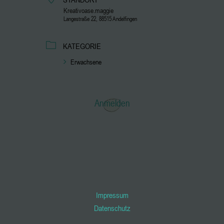
Kreativoase.maggie
Langestraße 22, 88515 Andelfingen
KATEGORIE
Erwachsene
Anmelden
Impressum
Datenschutz