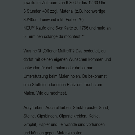
jeweils im Zeitraum von 9:30 Uhr bis 12:30 Uhr
3 Stunden 40€ zzgl. Material (z.B. hochwertige
30/40cm Leinwand inkl. Farbe: 7€)
NEU** Kaufe eine 5-er Karte zu 175€ und male an
5 Terminen solange du möchtest **
Was heißt „Offener Maltreff“? Das bedeutet, du
darfst mit deinen eigenen Wünschen kommen und
entweder für dich malen oder dir bei mir
Unterstützung beim Malen holen. Du bekommst
eine Staffelei oder einen Platz am Tisch zum
Malen. Wie du möchtest.
Acrylfarben, Aquarellfarben, Strukturpaste, Sand,
Steine, Gipsbinden, Ölpastelkreiden, Kohle,
Graphit, Papier und Leinwände sind vorhanden
und können gegen Materialkosten