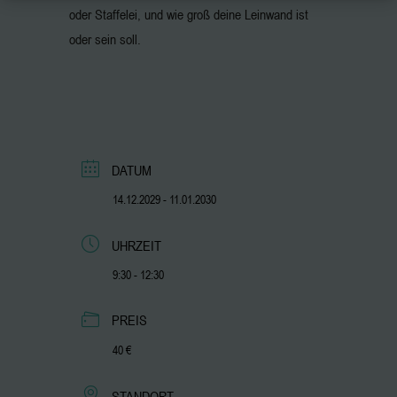
oder Staffelei, und wie groß deine Leinwand ist
oder sein soll.
DATUM
14.12.2029
- 11.01.2030
UHRZEIT
9:30 - 12:30
PREIS
40 €
STANDORT