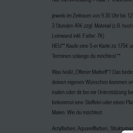
jeweils im Zeitraum von 9:30 Uhr bis 1
3 Stunden 40€ zzgl. Material (z.B. hoc
Leinwand inkl. Farbe: 7€)
NEU** Kaufe eine 5-er Karte zu 175€ u
Terminen solange du möchtest **
Was heißt „Offener Maltreff“? Das bedeu
deinen eigenen Wünschen kommen und
malen oder dir bei mir Unterstützung b
bekommst eine Staffelei oder einen Pl
Malen. Wie du möchtest.
Acrylfarben, Aquarellfarben, Strukturpa