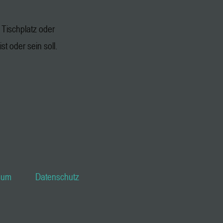
Tischplatz oder
st oder sein soll.
sum
Datenschutz