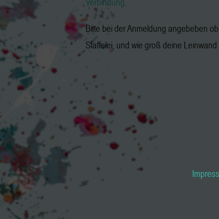
Verbindung
.
Bitte bei der Anmeldung angebeben ob 
Staffelei, und wie groß deine Leinwand i
Impres