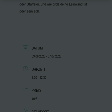
oder Staffelei, und wie groß deine Leinwand ist
oder sein soll.
DATUM
09.06.2028
- 07.07.2028
UHRZEIT
9:30 - 12:30
PREIS
40 €
STANDORT