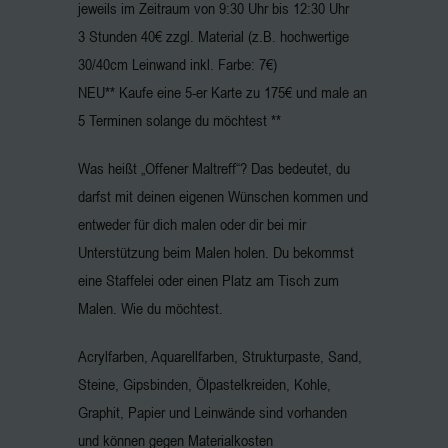
jeweils im Zeitraum von 9:30 Uhr bis 12:30 Uhr
3 Stunden 40€ zzgl. Material (z.B. hochwertige
30/40cm Leinwand inkl. Farbe: 7€)
NEU** Kaufe eine 5-er Karte zu 175€ und male an
5 Terminen solange du möchtest **
Was heißt „Offener Maltreff“? Das bedeutet, du
darfst mit deinen eigenen Wünschen kommen und
entweder für dich malen oder dir bei mir
Unterstützung beim Malen holen. Du bekommst
eine Staffelei oder einen Platz am Tisch zum
Malen. Wie du möchtest.
Acrylfarben, Aquarellfarben, Strukturpaste, Sand,
Steine, Gipsbinden, Ölpastelkreiden, Kohle,
Graphit, Papier und Leinwände sind vorhanden
und können gegen Materialkosten