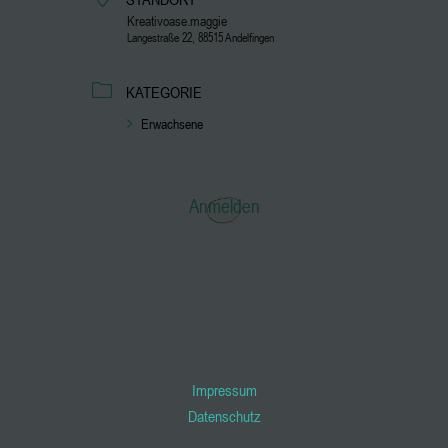
Kreativoase.maggie
Langestraße 22, 88515 Andelfingen
KATEGORIE
Erwachsene
Anmelden
Impressum
Datenschutz