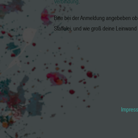
Verbindung
.
Bitte bei der Anmeldung angebeben ob 
Staffelei, und wie groß deine Leinwand i
Impres