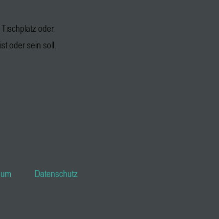
Tischplatz oder
st oder sein soll.
sum
Datenschutz