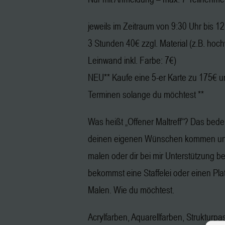
jeweils im Zeitraum von 9:30 Uhr bis 1
3 Stunden 40€ zzgl. Material (z.B. hoc
Leinwand inkl. Farbe: 7€)
NEU** Kaufe eine 5-er Karte zu 175€ u
Terminen solange du möchtest **
Was heißt „Offener Maltreff“? Das bedeu
deinen eigenen Wünschen kommen und
malen oder dir bei mir Unterstützung b
bekommst eine Staffelei oder einen Pl
Malen. Wie du möchtest.
Acrylfarben, Aquarellfarben, Strukturpa