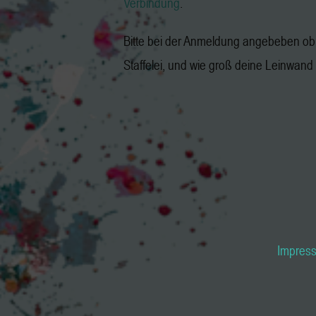
Verbindung
.
Bitte bei der Anmeldung angebeben ob 
Staffelei, und wie groß deine Leinwand i
Impres