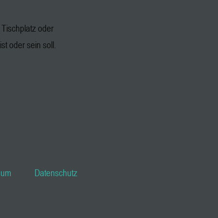
Tischplatz oder
st oder sein soll.
sum
Datenschutz