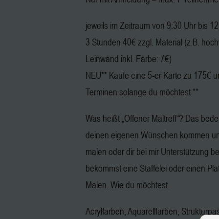
jeweils im Zeitraum von 9:30 Uhr bis 1
3 Stunden 40€ zzgl. Material (z.B. hoc
Leinwand inkl. Farbe: 7€)
NEU** Kaufe eine 5-er Karte zu 175€ u
Terminen solange du möchtest **
Was heißt „Offener Maltreff“? Das bedeu
deinen eigenen Wünschen kommen und
malen oder dir bei mir Unterstützung b
bekommst eine Staffelei oder einen Pl
Malen. Wie du möchtest.
Acrylfarben, Aquarellfarben, Strukturpa