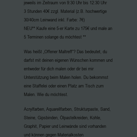
jeweils im Zeitraum von 9:30 Uhr bis 12:30 Uhr
3 Stunden 40€ zzgl. Material (z.B. hochwertige
30/40cm Leinwand inkl. Farbe: 7€)
NEU** Kaufe eine 5-er Karte zu 175€ und male an
5 Terminen solange du möchtest **
Was heißt „Offener Maltreff“? Das bedeutet, du
darfst mit deinen eigenen Wünschen kommen und
entweder für dich malen oder dir bei mir
Unterstützung beim Malen holen. Du bekommst
eine Staffelei oder einen Platz am Tisch zum
Malen. Wie du möchtest.
Acrylfarben, Aquarellfarben, Strukturpaste, Sand,
Steine, Gipsbinden, Ölpastelkreiden, Kohle,
Graphit, Papier und Leinwände sind vorhanden
und können gegen Materialkosten