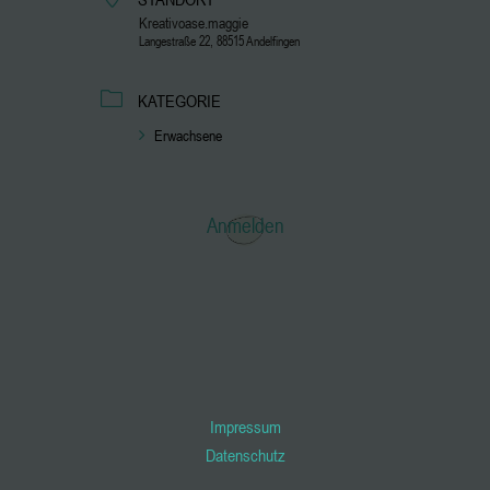
Kreativoase.maggie
Langestraße 22, 88515 Andelfingen
KATEGORIE
Erwachsene
Anmelden
Impressum
Datenschutz