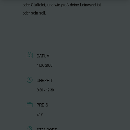
oder Staffelei, und wie groß deine Leinwand ist
oder sein soll.
DATUM
11.03.2033
UHRZEIT
9:30 - 12:30
PREIS
40 €
STANDORT