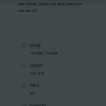
oder Staffelei, und wie groß deine Leinwand ist
oder sein soll.
DATUM
13.11.2026
- 11.12.2026
UHRZEIT
9:30 - 12:30
PREIS
40 €
STANDORT