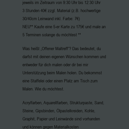
jeweils im Zeitraum von 9:30 Uhr bis 12:30 Uhr
3 Stunden 40€ zzgl. Material (z.B. hochwertige
30/40cm Leinwand inkl. Farbe: 7€)
NEU** Kaufe eine 5-er Karte zu 175€ und male an
5 Terminen solange du möchtest **
Was heißt „Offener Maltreff“? Das bedeutet, du
darfst mit deinen eigenen Wünschen kommen und
entweder für dich malen oder dir bei mir
Unterstützung beim Malen holen. Du bekommst
eine Staffelei oder einen Platz am Tisch zum
Malen. Wie du möchtest.
Acrylfarben, Aquarellfarben, Strukturpaste, Sand,
Steine, Gipsbinden, Ölpastelkreiden, Kohle,
Graphit, Papier und Leinwände sind vorhanden
und können gegen Materialkosten