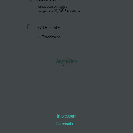
Kreativoase.maggie
Langestraße 22, 88515 Andelfingen
KATEGORIE
Erwachsene
Anmelden
Impressum
Datenschutz