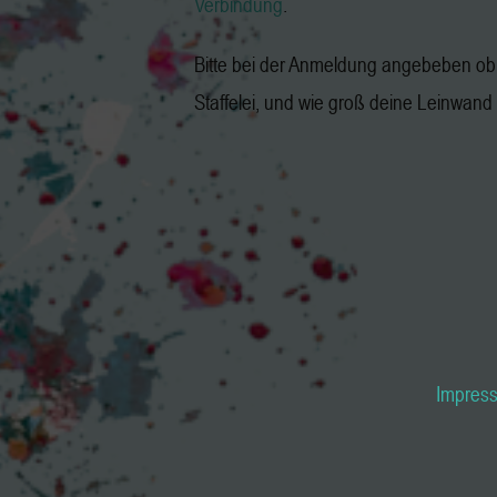
Verbindung
.
Bitte bei der Anmeldung angebeben ob 
Staffelei, und wie groß deine Leinwand i
Impres