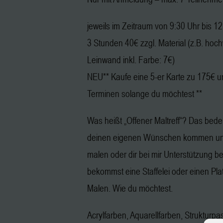
jeweils im Zeitraum von 9:30 Uhr bis 1
3 Stunden 40€ zzgl. Material (z.B. hoc
Leinwand inkl. Farbe: 7€)
NEU** Kaufe eine 5-er Karte zu 175€ u
Terminen solange du möchtest **
Was heißt „Offener Maltreff“? Das bedeu
deinen eigenen Wünschen kommen und
malen oder dir bei mir Unterstützung b
bekommst eine Staffelei oder einen Pl
Malen. Wie du möchtest.
Acrylfarben, Aquarellfarben, Strukturpa