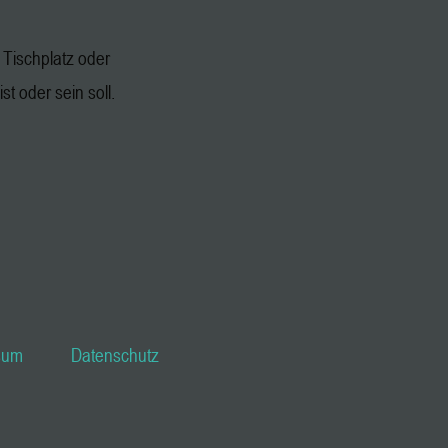
Tischplatz oder
st oder sein soll.
sum
Datenschutz