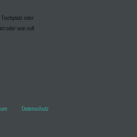
Tischplatz oder
st oder sein soll.
sum
Datenschutz