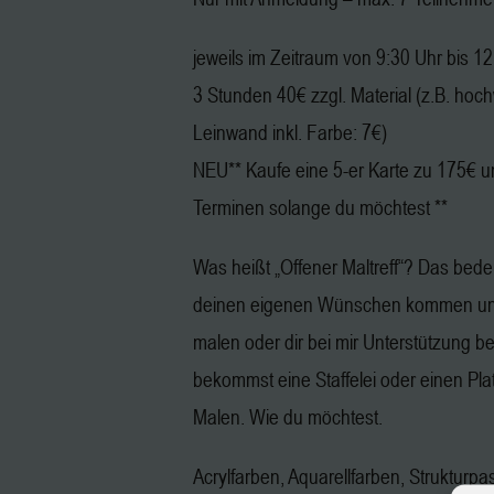
jeweils im Zeitraum von 9:30 Uhr bis 1
3 Stunden 40€ zzgl. Material (z.B. hoc
Leinwand inkl. Farbe: 7€)
NEU** Kaufe eine 5-er Karte zu 175€ u
Terminen solange du möchtest **
Was heißt „Offener Maltreff“? Das bedeu
deinen eigenen Wünschen kommen und
malen oder dir bei mir Unterstützung b
bekommst eine Staffelei oder einen Pl
Malen. Wie du möchtest.
Acrylfarben, Aquarellfarben, Strukturpa