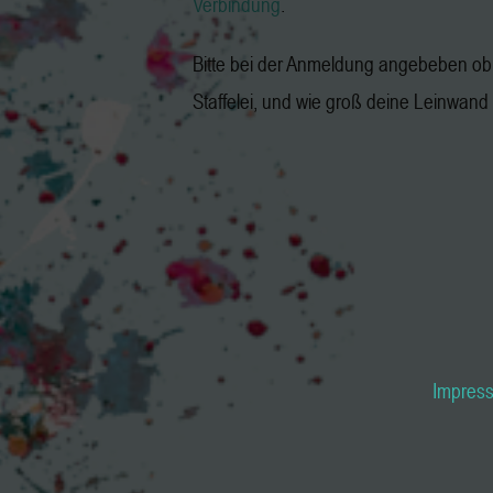
Verbindung
.
Bitte bei der Anmeldung angebeben ob 
Staffelei, und wie groß deine Leinwand i
Impres