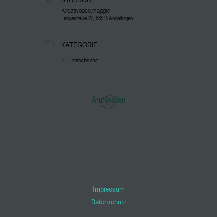
Kreativoase.maggie
Langestraße 22, 88515 Andelfingen
KATEGORIE
Erwachsene
Anmelden
Impressum
Datenschutz