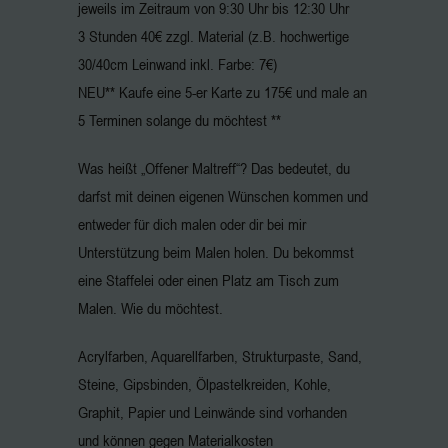
jeweils im Zeitraum von 9:30 Uhr bis 12:30 Uhr
3 Stunden 40€ zzgl. Material (z.B. hochwertige
30/40cm Leinwand inkl. Farbe: 7€)
NEU** Kaufe eine 5-er Karte zu 175€ und male an
5 Terminen solange du möchtest **
Was heißt „Offener Maltreff“? Das bedeutet, du
darfst mit deinen eigenen Wünschen kommen und
entweder für dich malen oder dir bei mir
Unterstützung beim Malen holen. Du bekommst
eine Staffelei oder einen Platz am Tisch zum
Malen. Wie du möchtest.
Acrylfarben, Aquarellfarben, Strukturpaste, Sand,
Steine, Gipsbinden, Ölpastelkreiden, Kohle,
Graphit, Papier und Leinwände sind vorhanden
und können gegen Materialkosten