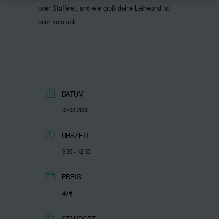
oder Staffelei, und wie groß deine Leinwand ist
oder sein soll.
DATUM
09.08.2030
UHRZEIT
9:30 - 12:30
PREIS
40 €
STANDORT