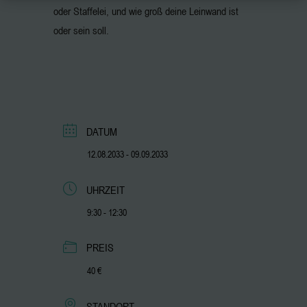
oder Staffelei, und wie groß deine Leinwand ist
oder sein soll.
DATUM
12.08.2033
- 09.09.2033
UHRZEIT
9:30 - 12:30
PREIS
40 €
STANDORT