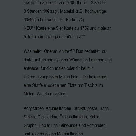
jeweils im Zeitraum von 9:30 Uhr bis 12:30 Uhr
3 Stunden 40€ zzgl. Material (z.B. hochwertige
30/40cm Leinwand inkl. Farbe: 7€)
NEU** Kaufe eine 5-er Karte zu 175€ und male an
5 Terminen solange du möchtest **
Was heißt „Offener Maltreff“? Das bedeutet, du
darfst mit deinen eigenen Wünschen kommen und
entweder für dich malen oder dir bei mir
Unterstützung beim Malen holen. Du bekommst
eine Staffelei oder einen Platz am Tisch zum
Malen. Wie du möchtest.
Acrylfarben, Aquarellfarben, Strukturpaste, Sand,
Steine, Gipsbinden, Ölpastelkreiden, Kohle,
Graphit, Papier und Leinwände sind vorhanden
und können gegen Materialkosten