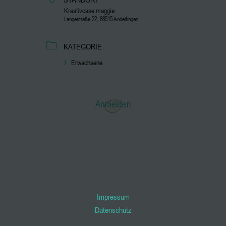
Kreativoase.maggie
Langestraße 22, 88515 Andelfingen
KATEGORIE
Erwachsene
Anmelden
Impressum
Datenschutz