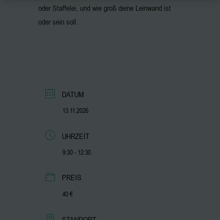
oder Staffelei, und wie groß deine Leinwand ist
oder sein soll.
DATUM
13.11.2026
UHRZEIT
9:30 - 12:30
PREIS
40 €
STANDORT