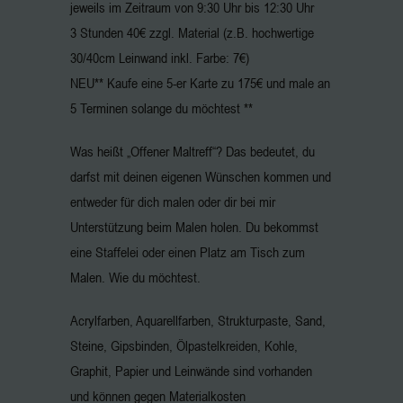
jeweils im Zeitraum von 9:30 Uhr bis 12:30 Uhr
3 Stunden 40€ zzgl. Material (z.B. hochwertige
30/40cm Leinwand inkl. Farbe: 7€)
NEU** Kaufe eine 5-er Karte zu 175€ und male an
5 Terminen solange du möchtest **
Was heißt „Offener Maltreff“? Das bedeutet, du
darfst mit deinen eigenen Wünschen kommen und
entweder für dich malen oder dir bei mir
Unterstützung beim Malen holen. Du bekommst
eine Staffelei oder einen Platz am Tisch zum
Malen. Wie du möchtest.
Acrylfarben, Aquarellfarben, Strukturpaste, Sand,
Steine, Gipsbinden, Ölpastelkreiden, Kohle,
Graphit, Papier und Leinwände sind vorhanden
und können gegen Materialkosten