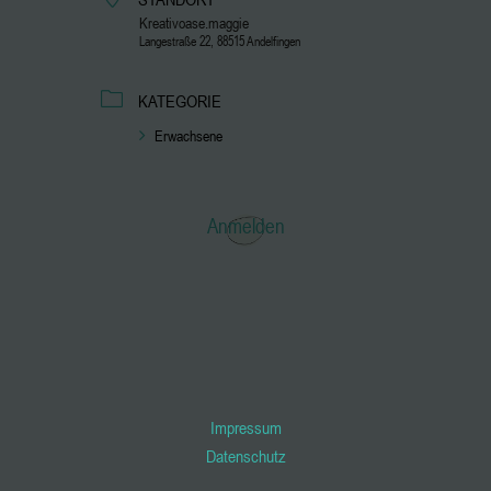
Kreativoase.maggie
Langestraße 22, 88515 Andelfingen
KATEGORIE
Erwachsene
Anmelden
Impressum
Datenschutz