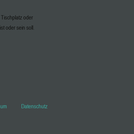
Tischplatz oder
st oder sein soll.
sum
Datenschutz