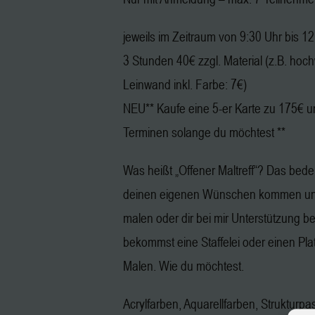
jeweils im Zeitraum von 9:30 Uhr bis 1
3 Stunden 40€ zzgl. Material (z.B. hoc
Leinwand inkl. Farbe: 7€)
NEU** Kaufe eine 5-er Karte zu 175€ u
Terminen solange du möchtest **
Was heißt „Offener Maltreff“? Das bedeu
deinen eigenen Wünschen kommen und
malen oder dir bei mir Unterstützung b
bekommst eine Staffelei oder einen Pl
Malen. Wie du möchtest.
Acrylfarben, Aquarellfarben, Strukturpa