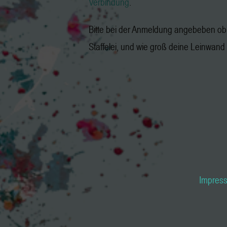
Verbindung
.
Bitte bei der Anmeldung angebeben ob 
Staffelei, und wie groß deine Leinwand i
Impres