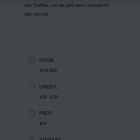
oder Staffelei, und wie groß deine Leinwand ist
oder sein soll.
DATUM
09.12.2033
UHRZEIT
9:30 - 12:30
PREIS
40 €
STANDORT