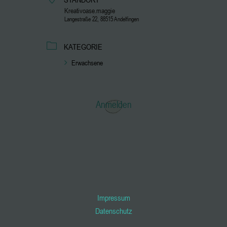
Kreativoase.maggie
Langestraße 22, 88515 Andelfingen
KATEGORIE
Erwachsene
Anmelden
Impressum
Datenschutz