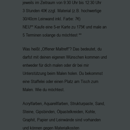
jeweils im Zeitraum von 9:30 Uhr bis 12:30 Uhr
3 Stunden 40€ zzgl. Material (z.B. hochwertige
30/40cm Leinwand inkl. Farbe: 7€)
NEU** Kaufe eine 5-er Karte zu 175€ und male an
5 Terminen solange du möchtest **
Was heißt „Offener Maltreff“? Das bedeutet, du
darfst mit deinen eigenen Wünschen kommen und
entweder für dich malen oder dir bei mir
Unterstützung beim Malen holen. Du bekommst
eine Staffelei oder einen Platz am Tisch zum
Malen. Wie du möchtest.
Acrylfarben, Aquarellfarben, Strukturpaste, Sand,
Steine, Gipsbinden, Ölpastelkreiden, Kohle,
Graphit, Papier und Leinwände sind vorhanden
und können gegen Materialkosten