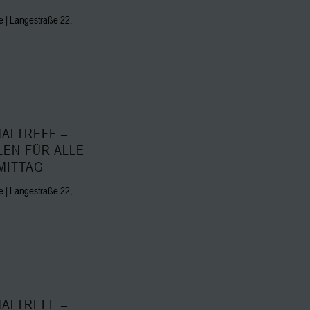
 | Langestraße 22,
ALTREFF –
LEN FÜR ALLE
MITTAG
 | Langestraße 22,
ALTREFF –