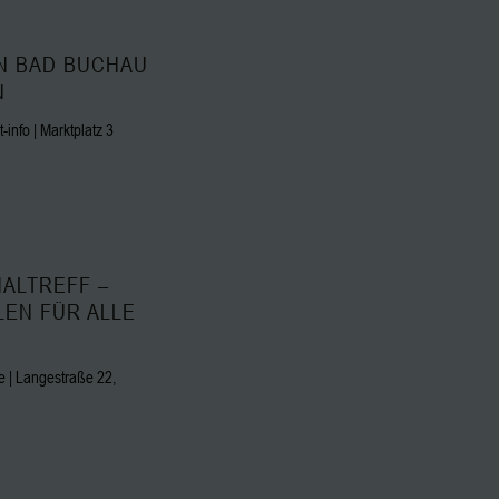
N BAD BUCHAU
N
info | Marktplatz 3
ALTREFF –
LEN FÜR ALLE
 | Langestraße 22,