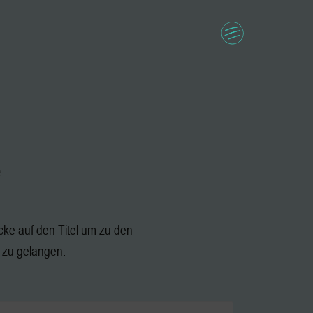
e
icke auf den Titel um zu den
 zu gelangen.