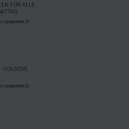
LEN FÜR ALLE
MITTAG
 | Langestraße 22,
– GOLDENE
 | Langestraße 22,