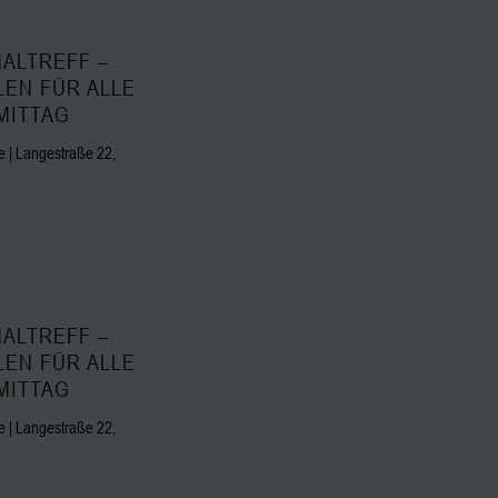
ALTREFF –
LEN FÜR ALLE
MITTAG
 | Langestraße 22,
ALTREFF –
LEN FÜR ALLE
MITTAG
 | Langestraße 22,