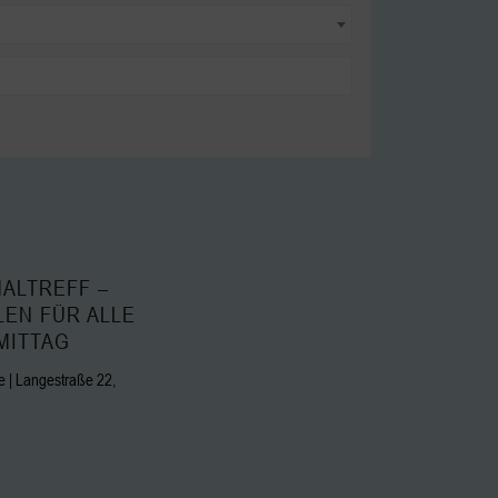
ALTREFF –
LEN FÜR ALLE
MITTAG
 | Langestraße 22,