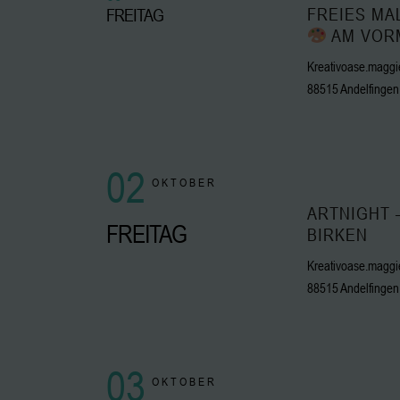
FREIES MA
FREITAG
AM VOR
Kreativoase.maggie
88515 Andelfingen
02
OKTOBER
ARTNIGHT 
FREITAG
BIRKEN
Kreativoase.maggie
88515 Andelfingen
03
OKTOBER