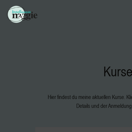
Kurs
Hier findest du meine aktuellen Kurse. Kl
Details und der Anmeldung