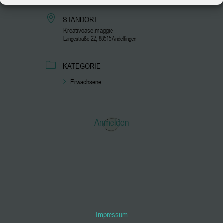
STANDORT
Kreativoase.maggie
Langestraße 22, 88515 Andelfingen
KATEGORIE
Erwachsene
Anmelden
Impressum