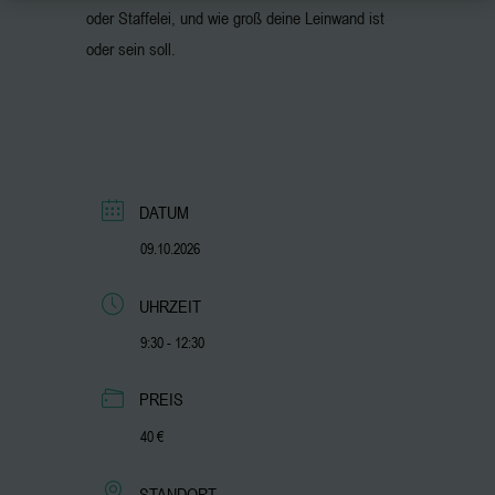
oder Staffelei, und wie groß deine Leinwand ist
oder sein soll.
DATUM
09.10.2026
UHRZEIT
9:30 - 12:30
PREIS
40 €
STANDORT