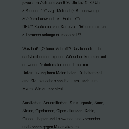
jeweils im Zeitraum von 9:30 Uhr bis 12:30 Uhr
3 Stunden 40€ zzgl. Material (z.B. hochwertige
30/40cm Leinwand inkl. Farbe: 7€)
NEU** Kaufe eine 5-er Karte zu 175€ und male an
5 Terminen solange du möchtest **
Was heißt „Offener Maltreff“? Das bedeutet, du
darfst mit deinen eigenen Wünschen kommen und
entweder für dich malen oder dir bei mir
Unterstützung beim Malen holen. Du bekommst
eine Staffelei oder einen Platz am Tisch zum
Malen. Wie du möchtest.
Acrylfarben, Aquarellfarben, Strukturpaste, Sand,
Steine, Gipsbinden, Ölpastelkreiden, Kohle,
Graphit, Papier und Leinwände sind vorhanden
und können gegen Materialkosten