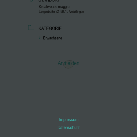
Kreativoase.maggie
Langestraße 22, 88515 Andelfingen
KATEGORIE
Erwachsene
Anmelden
Impressum
Datenschutz