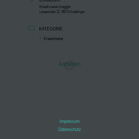
Kreativoase.maggie
Langestraße 22, 88515 Andelfingen
KATEGORIE
Erwachsene
Anmelden
Impressum
Datenschutz