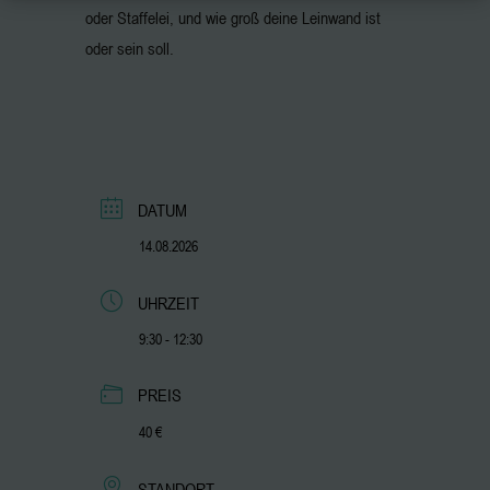
oder Staffelei, und wie groß deine Leinwand ist
oder sein soll.
DATUM
14.08.2026
UHRZEIT
9:30 - 12:30
PREIS
40 €
STANDORT