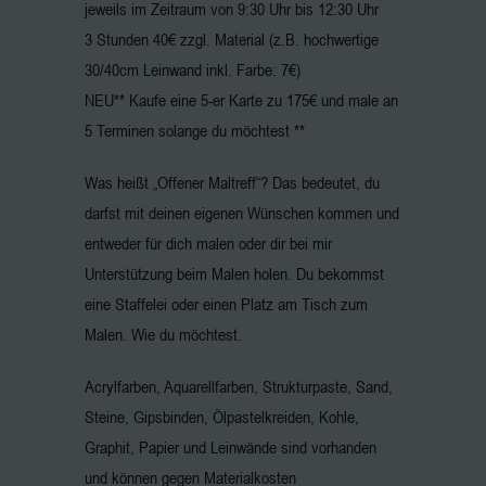
jeweils im Zeitraum von 9:30 Uhr bis 12:30 Uhr
3 Stunden 40€ zzgl. Material (z.B. hochwertige
30/40cm Leinwand inkl. Farbe: 7€)
NEU** Kaufe eine 5-er Karte zu 175€ und male an
5 Terminen solange du möchtest **
Was heißt „Offener Maltreff“? Das bedeutet, du
darfst mit deinen eigenen Wünschen kommen und
entweder für dich malen oder dir bei mir
Unterstützung beim Malen holen. Du bekommst
eine Staffelei oder einen Platz am Tisch zum
Malen. Wie du möchtest.
Acrylfarben, Aquarellfarben, Strukturpaste, Sand,
Steine, Gipsbinden, Ölpastelkreiden, Kohle,
Graphit, Papier und Leinwände sind vorhanden
und können gegen Materialkosten