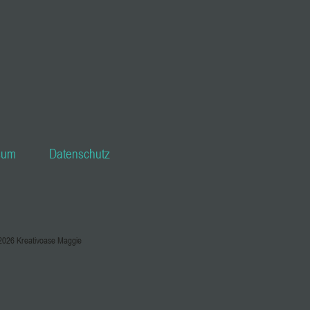
sum
Datenschutz
2026 Kreativoase Maggie