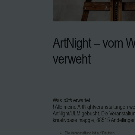
ArtNight – vom 
verweht
Was
dich
erwartet
! Alle meine ArtNightveranstaltungen w
ArtNight/ULM gebucht. Die Veranstaltung
kreativoase.maggie, 88515 Andelfingen
Die Veranstaltung ist auf Deutsch