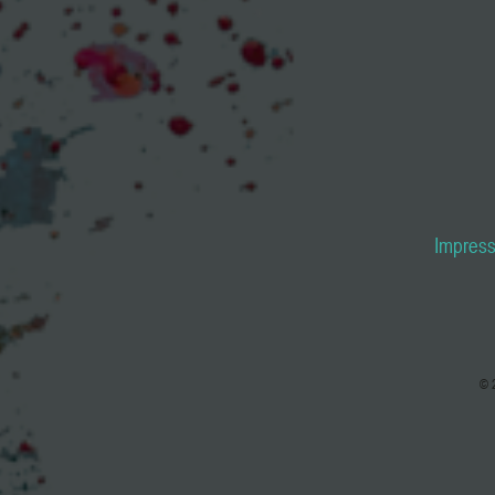
Impres
© 