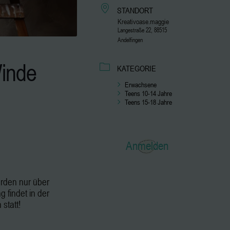
STANDORT
Kreativoase.maggie
Langestraße 22, 88515
Andelfingen
Winde
KATEGORIE
Erwachsene
Teens 10-14 Jahre
Teens 15-18 Jahre
Anmelden
erden nur über
 findet in der
 statt!