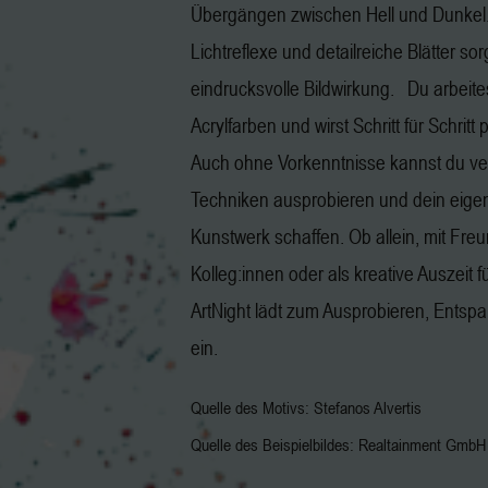
Übergängen zwischen Hell und Dunkel.
Lichtreflexe und detailreiche Blätter sor
eindrucksvolle Bildwirkung. Du arbeite
Acrylfarben und wirst Schritt für Schritt 
Auch ohne Vorkenntnisse kannst du v
Techniken ausprobieren und dein eige
Kunstwerk schaffen. Ob allein, mit Fre
Kolleg:innen oder als kreative Auszeit f
ArtNight lädt zum Ausprobieren, Ents
ein.
Quelle des Motivs: Stefanos Alvertis
Quelle des Beispielbildes: Realtainment GmbH