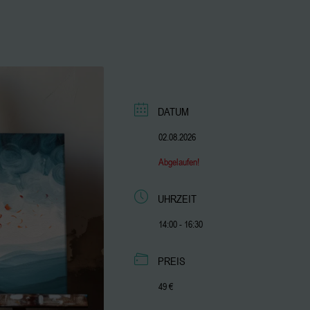
DATUM
02.08.2026
Abgelaufen!
UHRZEIT
14:00 - 16:30
PREIS
49 €