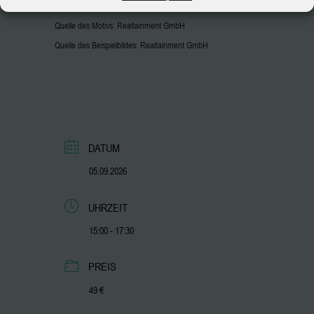
Quelle des Motivs: Realtainment GmbH
Quelle des Beispielbildes: Realtainment GmbH
DATUM
05.09.2026
UHRZEIT
15:00 - 17:30
PREIS
49 €