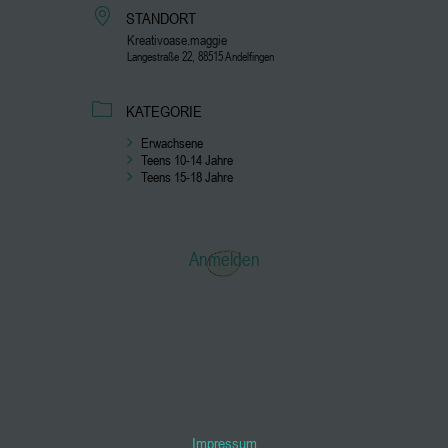
STANDORT
Kreativoase.maggie
Langestraße 22, 88515 Andelfingen
KATEGORIE
Erwachsene
Teens 10-14 Jahre
Teens 15-18 Jahre
Anmelden
Impressum