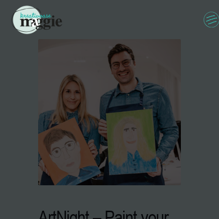
ArtNight – Paint your