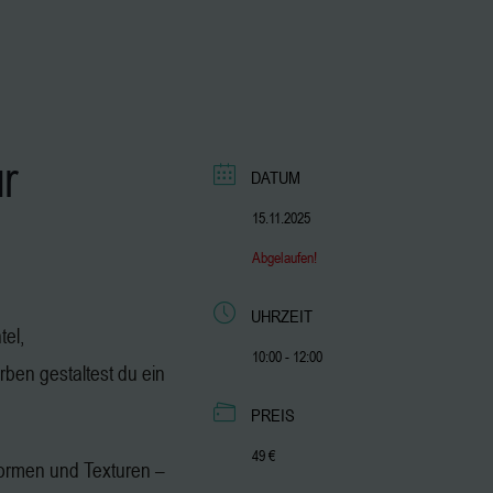
ur
DATUM
15.11.2025
Abgelaufen!
UHRZEIT
tel,
10:00 - 12:00
rben gestaltest du ein
PREIS
49 €
Formen und Texturen –