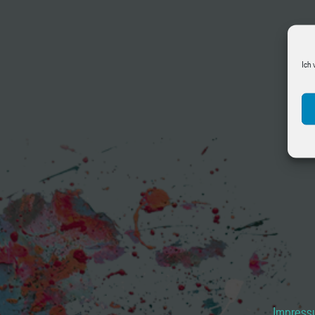
Ich 
Impres