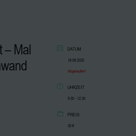
t – Mal
DATUM
inwand
18.08.2025
Abgelaufen!
UHRZEIT
9:30 - 12:30
PREIS
30 €