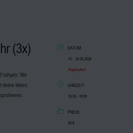
hr (3x)
DATUM
10. - 24.04.2026
Abgelaufen!
Frühjahr. Wir
st deine Ideen
UHRZEIT
sprobieren.
16:30 - 18:00
PREIS
50 €