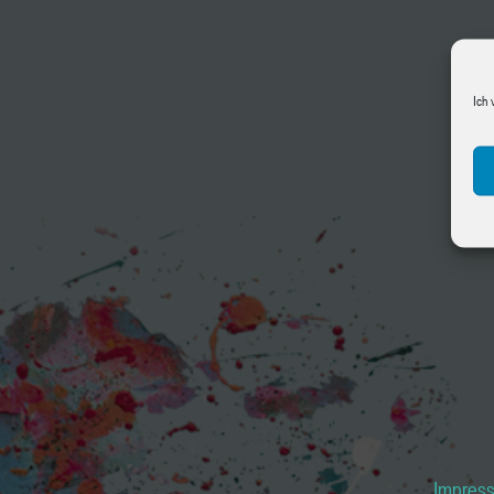
Ich 
Impres